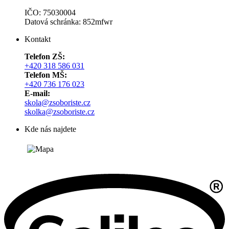
IČO: 75030004
Datová schránka: 852mfwr
Kontakt
Telefon ZŠ:
+420 318 586 031
Telefon MŠ:
+420 736 176 023
E-mail:
skola@zsoboriste.cz
skolka@zsoboriste.cz
Kde nás najdete