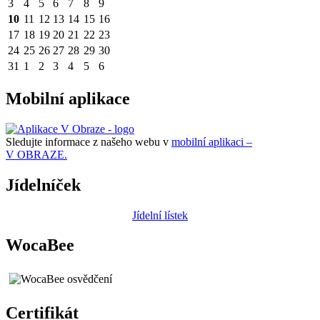
3
4
5
6
7
8
9
10
11
12
13
14
15
16
17
18
19
20
21
22
23
24
25
26
27
28
29
30
31
1
2
3
4
5
6
Mobilní aplikace
Sledujte informace z našeho webu v
mobilní aplikaci –
V OBRAZE.
Jídelníček
Jídelní lístek
WocaBee
Certifikát