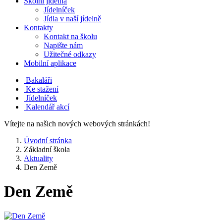
Školní jídelna
Jídelníček
Jídla v naší jídelně
Kontakty
Kontakt na školu
Napište nám
Užitečné odkazy
Mobilní aplikace
Bakaláři
Ke stažení
Jídelníček
Kalendář akcí
Vítejte na našich nových webových stránkách!
Úvodní stránka
Základní škola
Aktuality
Den Země
Den Země