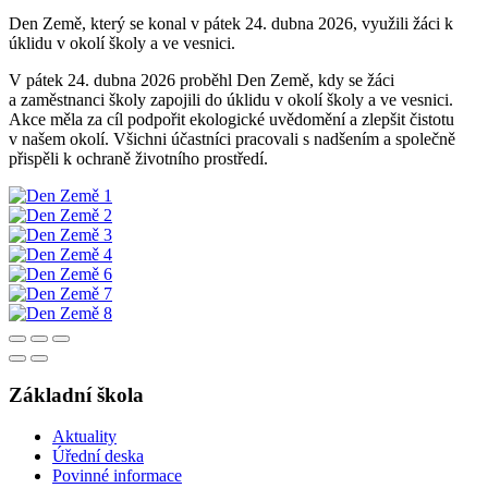
Den Země, který se konal v pátek 24. dubna 2026, využili žáci k
úklidu v okolí školy a ve vesnici.
V pátek 24. dubna 2026 proběhl Den Země, kdy se žáci
a zaměstnanci školy zapojili do úklidu v okolí školy a ve vesnici.
Akce měla za cíl podpořit ekologické uvědomění a zlepšit čistotu
v našem okolí. Všichni účastníci pracovali s nadšením a společně
přispěli k ochraně životního prostředí.
Základní škola
Aktuality
Úřední deska
Povinné informace