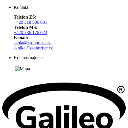
Kontakt
Telefon ZŠ:
+420 318 586 031
Telefon MŠ:
+420 736 176 023
E-mail:
skola@zsoboriste.cz
skolka@zsoboriste.cz
Kde nás najdete