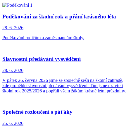
Poděkování za školní rok a přání krásného léta
28. 6.
2026
Poděkování rodičům a zaměstnancům školy.
Slavnostní předávání vysvědčení
28. 6.
2026
V pátek 26. června 2026 jsme se společně sešli na školní zahradě,
kde proběhlo slavnostní předávání vysvědčení. Tím jsme uzavřeli
školní rok 2025/2026 a popřáli všem žákům krásné letní prázdniny.
Společné rozloučení s páťáky
25. 6.
2026