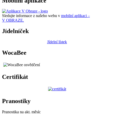
Mobilní aplikace
Sledujte informace z našeho webu v
mobilní aplikaci –
V OBRAZE.
Jídelníček
Jídelní lístek
WocaBee
Certifikát
Pranostiky
Pranostika na akt. měsíc