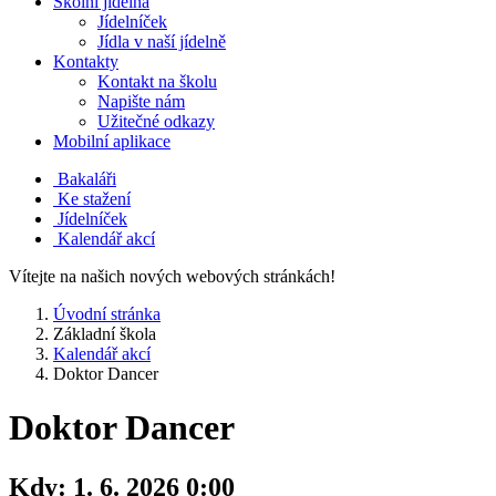
Školní jídelna
Jídelníček
Jídla v naší jídelně
Kontakty
Kontakt na školu
Napište nám
Užitečné odkazy
Mobilní aplikace
Bakaláři
Ke stažení
Jídelníček
Kalendář akcí
Vítejte na našich nových webových stránkách!
Úvodní stránka
Základní škola
Kalendář akcí
Doktor Dancer
Doktor Dancer
Kdy:
1. 6. 2026 0:00