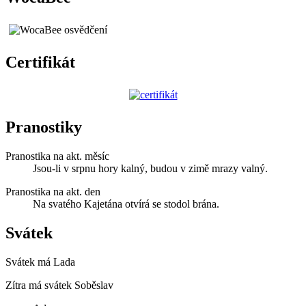
Certifikát
Pranostiky
Pranostika na akt. měsíc
Jsou-li v srpnu hory kalný, budou v zimě mrazy valný.
Pranostika na akt. den
Na svatého Kajetána otvírá se stodol brána.
Svátek
Svátek má
Lada
Zítra má svátek
Soběslav