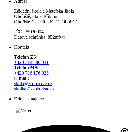
Adresa
Základní škola a Mateřská škola
Obořiště, okres Příbram
Obořiště čp. 100, 262 12 Obořiště
IČO: 75030004
Datová schránka: 852mfwr
Kontakt
Telefon ZŠ:
+420 318 586 031
Telefon MŠ:
+420 736 176 023
E-mail:
skola@zsoboriste.cz
skolka@zsoboriste.cz
Kde nás najdete