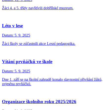
Žáci 4. a 5. třídy navštívili dobříšské muzeum.
Léto v lese
Datum:
5. 9. 2025
Žáci školy se zúčastnili akce Lesní pedagogika.
Vítání prvňáčků ve škole
Datum:
5. 9. 2025
Dne 1. září se na školní zahradě konalo slavnostní přivítání žáků,
zejména prvňáčků.
Organizace školního roku 2025/2026