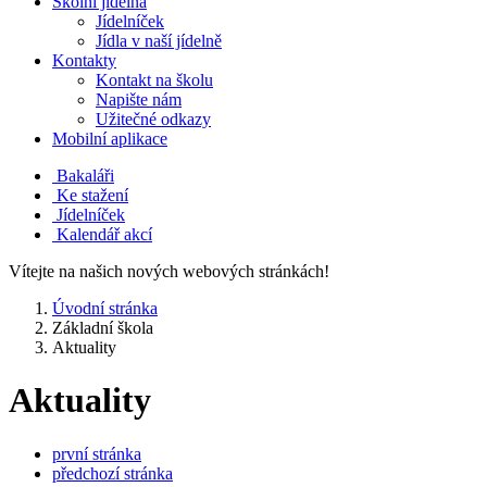
Školní jídelna
Jídelníček
Jídla v naší jídelně
Kontakty
Kontakt na školu
Napište nám
Užitečné odkazy
Mobilní aplikace
Bakaláři
Ke stažení
Jídelníček
Kalendář akcí
Vítejte na našich nových webových stránkách!
Úvodní stránka
Základní škola
Aktuality
Aktuality
první stránka
předchozí stránka