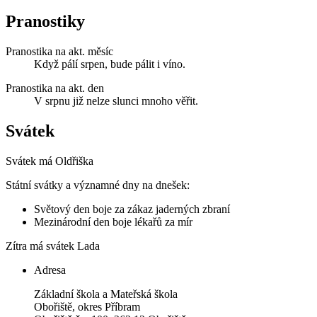
Pranostiky
Pranostika na akt. měsíc
Když pálí srpen, bude pálit i víno.
Pranostika na akt. den
V srpnu již nelze slunci mnoho věřit.
Svátek
Svátek má
Oldřiška
Státní svátky a významné dny na dnešek:
Světový den boje za zákaz jaderných zbraní
Mezinárodní den boje lékařů za mír
Zítra má svátek
Lada
Adresa
Základní škola a Mateřská škola
Obořiště, okres Příbram