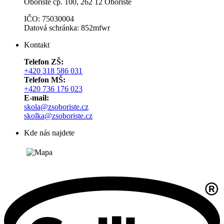
Obořiště čp. 100, 262 12 Obořiště
IČO: 75030004
Datová schránka: 852mfwr
Kontakt
Telefon ZŠ:
+420 318 586 031
Telefon MŠ:
+420 736 176 023
E-mail:
skola@zsoboriste.cz
skolka@zsoboriste.cz
Kde nás najdete