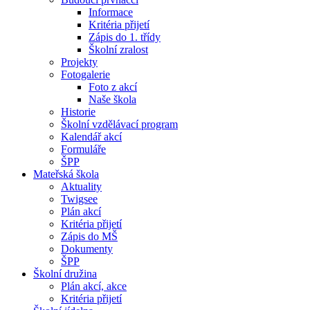
Informace
Kritéria přijetí
Zápis do 1. třídy
Školní zralost
Projekty
Fotogalerie
Foto z akcí
Naše škola
Historie
Školní vzdělávací program
Kalendář akcí
Formuláře
ŠPP
Mateřská škola
Aktuality
Twigsee
Plán akcí
Kritéria přijetí
Zápis do MŠ
Dokumenty
ŠPP
Školní družina
Plán akcí, akce
Kritéria přijetí