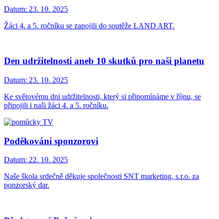
Datum:
23. 10. 2025
Žáci 4. a 5. ročníku se zapojili do soutěže LAND ART.
Den udržitelnosti aneb 10 skutků pro naši planetu
Datum:
23. 10. 2025
Ke světovému dni udržitelnosti, který si připomínáme v říjnu, se
připojili i naši žáci 4. a 5. ročníku.
Poděkování sponzorovi
Datum:
22. 10. 2025
Naše škola srdečně děkuje společnosti SNT marketing, s.r.o. za
ponzorský dar.