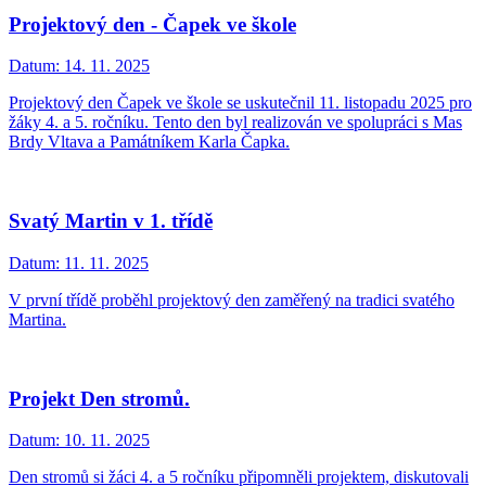
Projektový den - Čapek ve škole
Datum:
14. 11. 2025
Projektový den Čapek ve škole se uskutečnil 11. listopadu 2025 pro
žáky 4. a 5. ročníku. Tento den byl realizován ve spolupráci s Mas
Brdy Vltava a Památníkem Karla Čapka.
Svatý Martin v 1. třídě
Datum:
11. 11. 2025
V první třídě proběhl projektový den zaměřený na tradici svatého
Martina.
Projekt Den stromů.
Datum:
10. 11. 2025
Den stromů si žáci 4. a 5 ročníku připomněli projektem, diskutovali