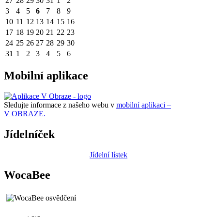
27
28
29
30
31
1
2
3
4
5
6
7
8
9
10
11
12
13
14
15
16
17
18
19
20
21
22
23
24
25
26
27
28
29
30
31
1
2
3
4
5
6
Mobilní aplikace
Sledujte informace z našeho webu v
mobilní aplikaci –
V OBRAZE.
Jídelníček
Jídelní lístek
WocaBee