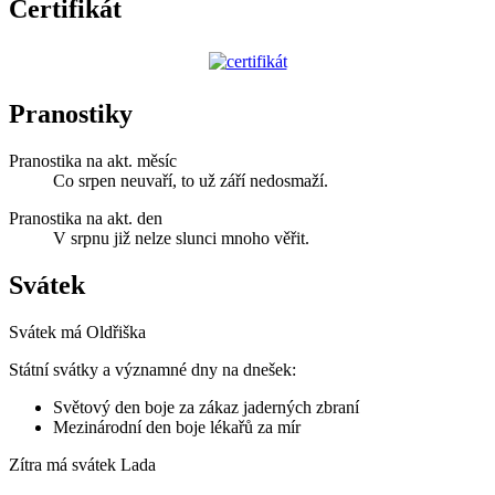
Certifikát
Pranostiky
Pranostika na akt. měsíc
Co srpen neuvaří, to už září nedosmaží.
Pranostika na akt. den
V srpnu již nelze slunci mnoho věřit.
Svátek
Svátek má
Oldřiška
Státní svátky a významné dny na dnešek:
Světový den boje za zákaz jaderných zbraní
Mezinárodní den boje lékařů za mír
Zítra má svátek
Lada