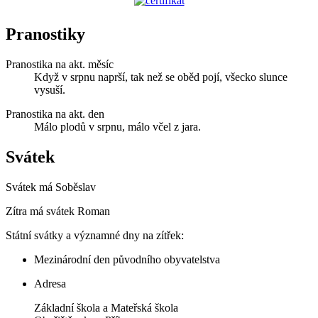
Pranostiky
Pranostika na akt. měsíc
Když v srpnu naprší, tak než se oběd pojí, všecko slunce
vysuší.
Pranostika na akt. den
Málo plodů v srpnu, málo včel z jara.
Svátek
Svátek má
Soběslav
Zítra má svátek
Roman
Státní svátky a významné dny na zítřek:
Mezinárodní den původního obyvatelstva
Adresa
Základní škola a Mateřská škola