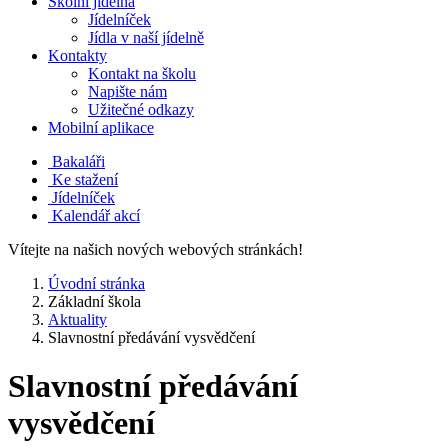
Školní jídelna
Jídelníček
Jídla v naší jídelně
Kontakty
Kontakt na školu
Napište nám
Užitečné odkazy
Mobilní aplikace
Bakaláři
Ke stažení
Jídelníček
Kalendář akcí
Vítejte na našich nových webových stránkách!
Úvodní stránka
Základní škola
Aktuality
Slavnostní předávání vysvědčení
Slavnostní předávání
vysvědčení