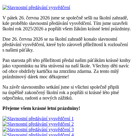
V pátek 26. června 2026 jsme se společně sešli na školní zahradě,
kde proběhlo slavnostní předávání vysvědčení. Tím jsme uzavřeli
školní rok 2025/2026 a popřáli všem žákům krásné letní prázdniny.
Dne 26. června 2026 se na školní zahradě konalo slavnostní
předávání vysvědčení, které bylo zároveň příležitostí k rozloučení
s našimi páťáky.
Pan starosta při této příležitosti předal našim páťákům krásné knihy
jako vzpomínku na léta strávená na naší škole. Všechny děti navíc
od obce obdržely kartičku na zmrzlinu zdarma. Za tento milý
prázdninový dárek moc děkujeme!
Na závěr slavnostního setkání jsme si všichni společně připili
na úspěšně zakončený školní rok a popřáli si krásné léto plné
odpočinku, radosti a nových zážitků.
Přejeme všem krásné letní prázdniny!