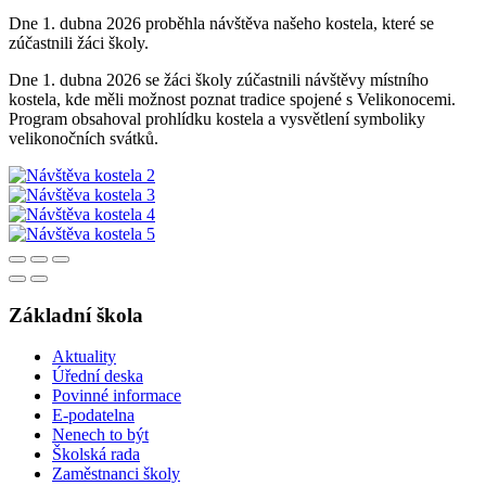
Dne 1. dubna 2026 proběhla návštěva našeho kostela, které se
zúčastnili žáci školy.
Dne 1. dubna 2026 se žáci školy zúčastnili návštěvy místního
kostela, kde měli možnost poznat tradice spojené s Velikonocemi.
Program obsahoval prohlídku kostela a vysvětlení symboliky
velikonočních svátků.
Základní škola
Aktuality
Úřední deska
Povinné informace
E-podatelna
Nenech to být
Školská rada
Zaměstnanci školy