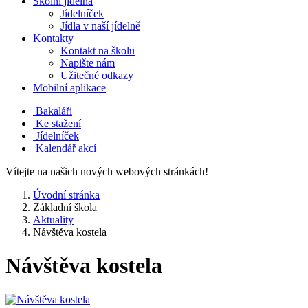
Školní jídelna
Jídelníček
Jídla v naší jídelně
Kontakty
Kontakt na školu
Napište nám
Užitečné odkazy
Mobilní aplikace
Bakaláři
Ke stažení
Jídelníček
Kalendář akcí
Vítejte na našich nových webových stránkách!
Úvodní stránka
Základní škola
Aktuality
Návštěva kostela
Návštěva kostela