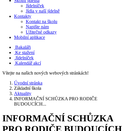
Školní jídelna
Jídelníček
Jídla v naší jídelně
Kontakty
Kontakt na školu
Napište nám
Užitečné odkazy
Mobilní aplikace
Bakaláři
Ke stažení
Jídelníček
Kalendář akcí
Vítejte na našich nových webových stránkách!
Úvodní stránka
Základní škola
Aktuality
INFORMAČNÍ SCHŮZKA PRO RODIČE
BUDOUCÍCH...
INFORMAČNÍ SCHŮZKA
PRO RODIČE BUDOUCÍCH