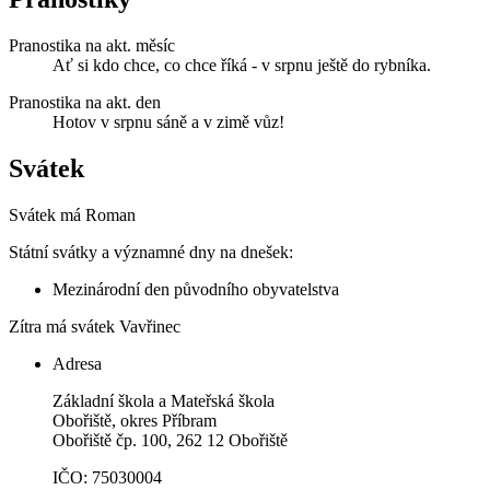
Pranostika na akt. měsíc
Ať si kdo chce, co chce říká - v srpnu ještě do rybníka.
Pranostika na akt. den
Hotov v srpnu sáně a v zimě vůz!
Svátek
Svátek má
Roman
Státní svátky a významné dny na dnešek:
Mezinárodní den původního obyvatelstva
Zítra má svátek
Vavřinec
Adresa
Základní škola a Mateřská škola
Obořiště, okres Příbram
Obořiště čp. 100, 262 12 Obořiště
IČO: 75030004