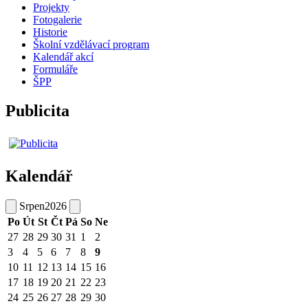
Projekty
Fotogalerie
Historie
Školní vzdělávací program
Kalendář akcí
Formuláře
ŠPP
Publicita
Kalendář
Srpen
2026
Po
Út
St
Čt
Pá
So
Ne
27
28
29
30
31
1
2
3
4
5
6
7
8
9
10
11
12
13
14
15
16
17
18
19
20
21
22
23
24
25
26
27
28
29
30