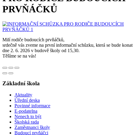
PRVŇÁČKŮ
Milí rodiče budoucích prvňáčků,
srdečně vás zveme na první informační schůzku, která se bude konat
dne 2. 6. 2026 v budově školy od 15,30.
Těšíme se na vás!
Základní škola
Aktuality
Úřední deska
Povinné informace
E-podatelna
Nenech to být
Školská rada
Zaměstnanci školy
Budoucí prvňáčci