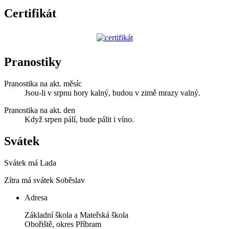
Certifikát
Pranostiky
Pranostika na akt. měsíc
Jsou-li v srpnu hory kalný, budou v zimě mrazy valný.
Pranostika na akt. den
Když srpen pálí, bude pálit i víno.
Svátek
Svátek má
Lada
Zítra má svátek
Soběslav
Adresa
Základní škola a Mateřská škola
Obořiště, okres Příbram