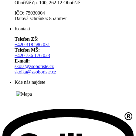
Obořiště čp. 100, 262 12 Obořiště
IČO: 75030004
Datová schránka: 852mfwr
Kontakt
Telefon ZŠ:
+420 318 586 031
Telefon MŠ:
+420 736 176 023
E-mail:
skola@zsoboriste.cz
skolka@zsoboriste.cz
Kde nás najdete