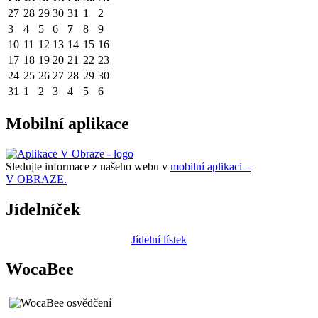
27
28
29
30
31
1
2
3
4
5
6
7
8
9
10
11
12
13
14
15
16
17
18
19
20
21
22
23
24
25
26
27
28
29
30
31
1
2
3
4
5
6
Mobilní aplikace
Sledujte informace z našeho webu v
mobilní aplikaci –
V OBRAZE.
Jídelníček
Jídelní lístek
WocaBee