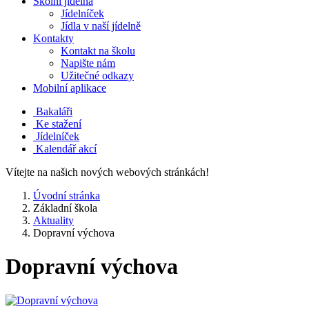
Školní jídelna
Jídelníček
Jídla v naší jídelně
Kontakty
Kontakt na školu
Napište nám
Užitečné odkazy
Mobilní aplikace
Bakaláři
Ke stažení
Jídelníček
Kalendář akcí
Vítejte na našich nových webových stránkách!
Úvodní stránka
Základní škola
Aktuality
Dopravní výchova
Dopravní výchova