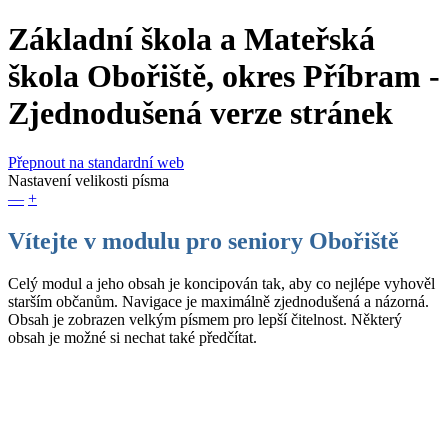
Základní škola a Mateřská
škola Obořiště, okres Příbram
-
Zjednodušená verze stránek
Přepnout na standardní web
Nastavení velikosti písma
—
+
Vítejte v modulu pro seniory Obořiště
Celý modul a jeho obsah je koncipován tak, aby co nejlépe vyhověl
starším občanům. Navigace je maximálně zjednodušená a názorná.
Obsah je zobrazen velkým písmem pro lepší čitelnost. Některý
obsah je možné si nechat také předčítat.