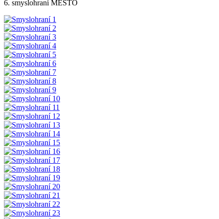
6. smyslohraní MĚSTO