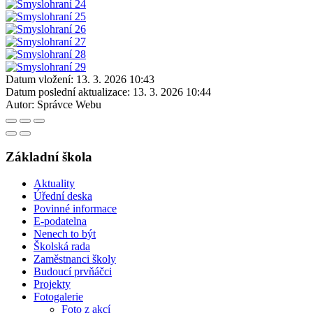
Datum vložení:
13. 3. 2026 10:43
Datum poslední aktualizace:
13. 3. 2026 10:44
Autor:
Správce Webu
Základní škola
Aktuality
Úřední deska
Povinné informace
E-podatelna
Nenech to být
Školská rada
Zaměstnanci školy
Budoucí prvňáčci
Projekty
Fotogalerie
Foto z akcí