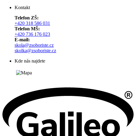
Kontakt
Telefon ZŠ:
+420 318 586 031
Telefon MŠ:
+420 736 176 023
E-mail:
skola@zsoboriste.cz
skolka@zsoboriste.cz
Kde nás najdete