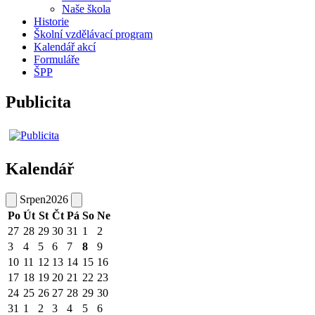
Naše škola
Historie
Školní vzdělávací program
Kalendář akcí
Formuláře
ŠPP
Publicita
Kalendář
Srpen
2026
Po
Út
St
Čt
Pá
So
Ne
27
28
29
30
31
1
2
3
4
5
6
7
8
9
10
11
12
13
14
15
16
17
18
19
20
21
22
23
24
25
26
27
28
29
30
31
1
2
3
4
5
6