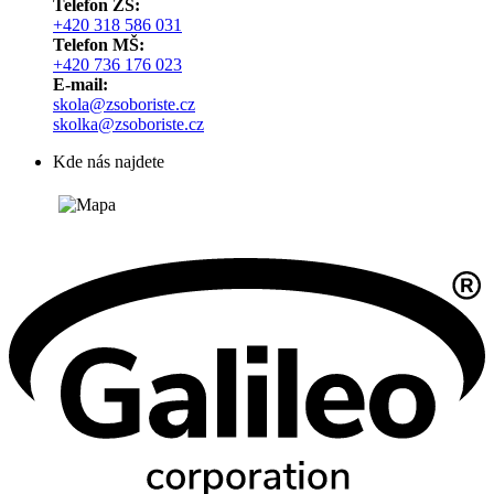
Telefon ZŠ:
+420 318 586 031
Telefon MŠ:
+420 736 176 023
E-mail:
skola@zsoboriste.cz
skolka@zsoboriste.cz
Kde nás najdete