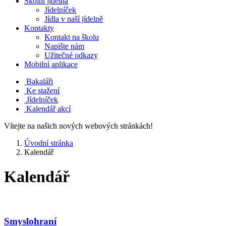
Školní jídelna
Jídelníček
Jídla v naší jídelně
Kontakty
Kontakt na školu
Napište nám
Užitečné odkazy
Mobilní aplikace
Bakaláři
Ke stažení
Jídelníček
Kalendář akcí
Vítejte na našich nových webových stránkách!
Úvodní stránka
Kalendář
Kalendář
Smyslohraní